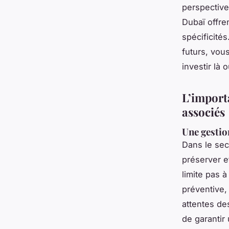
perspective
Dubaï offre
spécificités
futurs, vou
investir là 
L’importa
associés
Une gestio
Dans le sec
préserver e
limite pas à
préventive,
attentes de
de garantir 