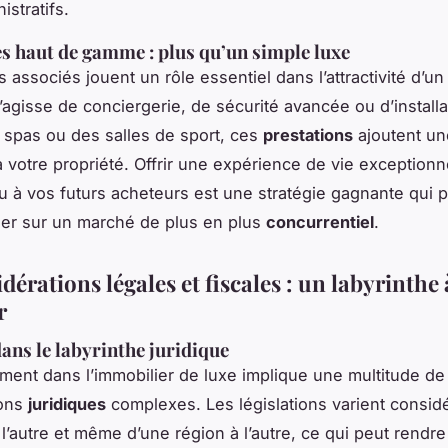
istratifs.
es haut de gamme : plus qu’un simple luxe
 associés jouent un rôle essentiel dans l’attractivité d’un
s’agisse de conciergerie, de sécurité avancée ou d’installa
spas ou des salles de sport, ces
prestations
ajoutent un
à votre propriété. Offrir une expérience de vie exceptionn
ou à vos futurs acheteurs est une stratégie gagnante qui 
er sur un marché de plus en plus
concurrentiel
.
dérations légales et fiscales : un labyrinthe 
r
ans le labyrinthe juridique
ement dans l’immobilier de luxe implique une multitude de
ions
juridiques
complexes. Les législations varient consi
l’autre et même d’une région à l’autre, ce qui peut rendre