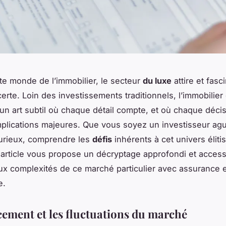
te monde de l’immobilier, le secteur
du luxe
attire et fasc
erte. Loin des investissements traditionnels, l’immobilier
un art subtil où chaque détail compte, et où chaque déci
mplications majeures. Que vous soyez un investisseur agu
urieux, comprendre les
défis
inhérents à cet univers éliti
t article vous propose un décryptage approfondi et access
aux complexités de ce marché particulier avec assurance 
e.
cement et les fluctuations du marché