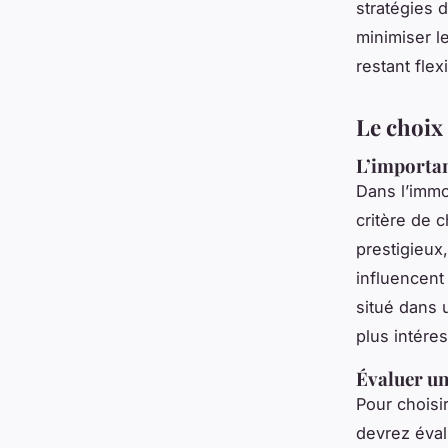
stratégies 
minimiser l
restant fle
Le choix 
L’importan
Dans l’immo
critère de 
prestigieux
influencent
situé dans 
plus intéres
Évaluer un
Pour choisir
devrez évalu