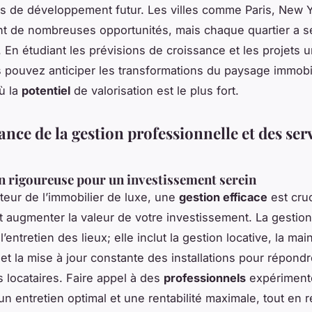
s de développement futur. Les villes comme Paris, New 
nt de nombreuses opportunités, mais chaque quartier a s
. En étudiant les prévisions de croissance et les projets 
s pouvez anticiper les transformations du paysage immobil
où la
potentiel
de valorisation est le plus fort.
nce de la gestion professionnelle et des ser
n rigoureuse pour un investissement serein
teur de l’immobilier de luxe, une
gestion efficace
est cruc
t augmenter la valeur de votre investissement. La gestio
 l’entretien des lieux; elle inclut la gestion locative, la ma
 et la mise à jour constante des installations pour répond
s locataires. Faire appel à des
professionnels
expériment
un entretien optimal et une rentabilité maximale, tout en r