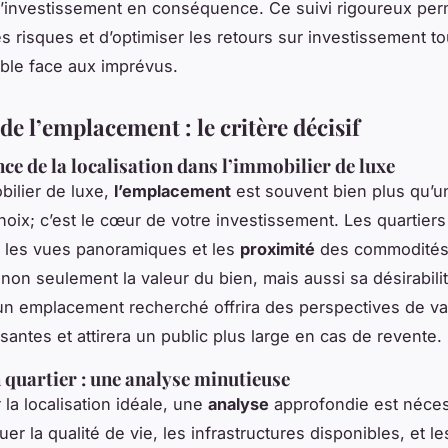
d’investissement en conséquence. Ce suivi rigoureux per
es risques et d’optimiser les retours sur investissement to
xible face aux imprévus.
de l’emplacement : le critère décisif
ce de la localisation dans l’immobilier de luxe
bilier de luxe,
l’emplacement
est souvent bien plus qu’u
choix; c’est le cœur de votre investissement. Les quartiers
, les vues panoramiques et les
proximité
des commodité
 non seulement la valeur du bien, mais aussi sa désirabili
un emplacement recherché offrira des perspectives de val
santes et attirera un public plus large en cas de revente.
 quartier : une analyse minutieuse
 la localisation idéale, une
analyse
approfondie est néces
er la qualité de vie, les infrastructures disponibles, et le