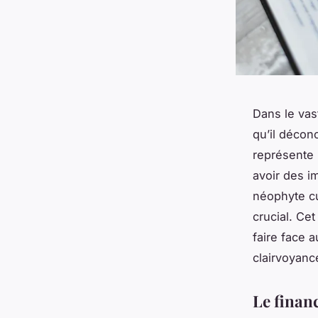
Dans le vas
qu’il déconc
représente 
avoir des i
néophyte c
crucial. Ce
faire face 
clairvoyanc
Le finan