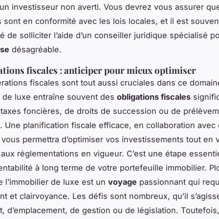
un investisseur non averti. Vous devrez vous assurer que
 sont en conformité avec les lois locales, et il est souven
e solliciter l’aide d’un conseiller juridique spécialisé po
ise
désagréable.
ations fiscales : anticiper pour mieux optimiser
rations fiscales sont tout aussi cruciales dans ce domain
r de luxe entraîne souvent des
obligations fiscales
signific
 taxes foncières, de droits de succession ou de prélèvem
. Une planification fiscale efficace, en collaboration avec
é, vous permettra d’optimiser vos investissements tout en 
aux réglementations en vigueur. C’est une étape essenti
entabilité à long terme de votre portefeuille immobilier. P
 l’immobilier de luxe est un
voyage
passionnant qui requ
t et clairvoyance. Les défis sont nombreux, qu’il s’agiss
, d’emplacement, de gestion ou de législation. Toutefois